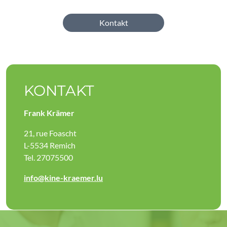
Kontakt
KONTAKT
Frank Krämer
21, rue Foascht
L-5534 Remich
Tel. 27075500
info@kine-kraemer.lu